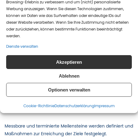
Browsing-Erlebnis zu verbessern und um (nicht) personalisierte
Werbung anzuzeigen. Wenn Sie diesen Technologien zustimmen,
können wir Daten wie das Surfverhalten oder eindeutige IDs auf
dieser Website verarbeiten. Wenn Sie Ihre Zustimmung nicht erteilen
oder zurückziehen, können bestimmte Funktionen beeinträchtigt
werden.
Dienste verwalten
Akzeptieren
Ablehnen
Optionen verwalten
Cookie-Richtlinie
Datenschutz­erklärung
Impressum
Schritt 5: Meilensteine festlegen
Messbare und terminierte Meilensteine werden definiert und
Maßnahmen zur Erreichung der Ziele festgelegt.