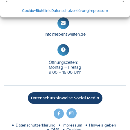
(030) 25 37 51 10
Cookie-Richtlinie
Datenschutz­erklärung
Impressum
info@lebenswelten.de
Öffnungszeiten:
Montag – Freitag
9:00 – 15:00 Uhr
Datenschutzhinweise Social Media
Datenschutz­erklärung
Impressum
Hinweis geben
QMS
Cookies